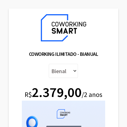
COWORKING ILIMITADO - BIANUAL
2.379,00
R$
/2 anos