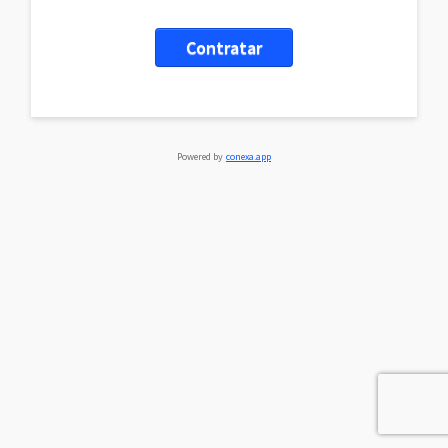
Contratar
Powered by
conexa.app