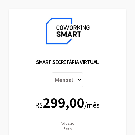
SMART SECRETÁRIA VIRTUAL
299,00
R$
/mês
Adesão
Zero