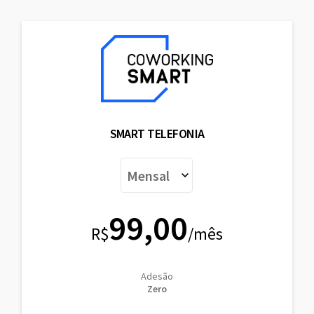
SMART TELEFONIA
99,00
R$
/mês
Adesão
Zero