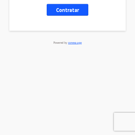
Contratar
Powered by
conexa.app