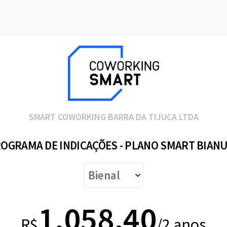
SMART COWORKING BARRA DA TIJUCA LTDA
OGRAMA DE INDICAÇÕES - PLANO SMART BIAN
1.058,40
R$
/2 anos