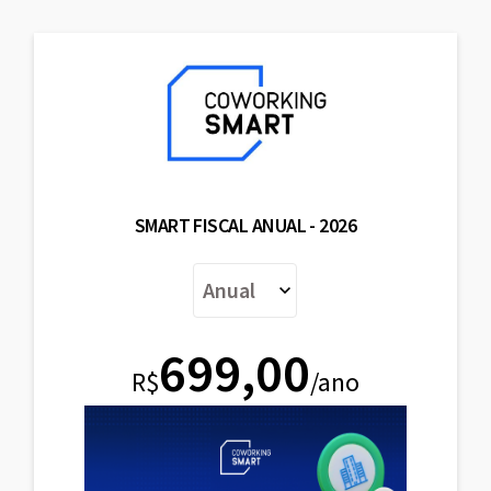
SMART FISCAL ANUAL - 2026
699,00
R$
/ano